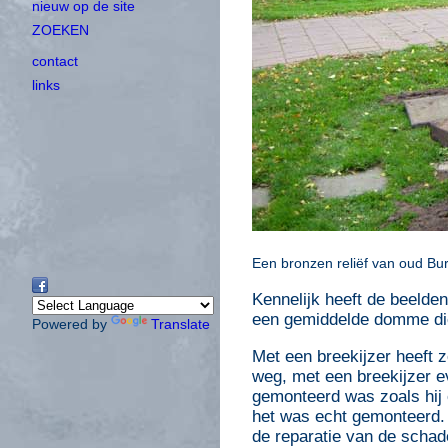
nieuw op de site
ZOEKEN
contact
links
Een bronzen reliëf van oud Bu
Kennelijk heeft de beelden
een gemiddelde domme dief
Powered by
Translate
Met een breekijzer heeft z
weg, met een breekijzer e
gemonteerd was zoals hij 
het was echt gemonteerd. 
de reparatie van de schad