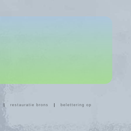
|
restauratie brons
|
belettering op