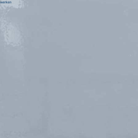
stwerken