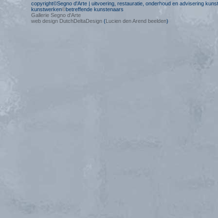
copyright©Segno d'Arte | uitvoering, restauratie, onderhoud en advisering kun
kunstwerken
©
betreffende kunstenaars
Gallerie Segno d'Arte
web design DutchDeltaDesign
(
Lucien den Arend beelden
)