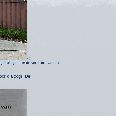
©
gehuldigd door de voorzitter van de
or dialoog). De