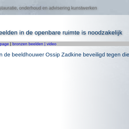
tauratie, onderhoud en advisering kunstwerken
lden in de openbare ruimte is noodzakelijk
 page
|
bronzen beelden
| video
 de beeldhouwer Ossip Zadkine beveiligd tegen die